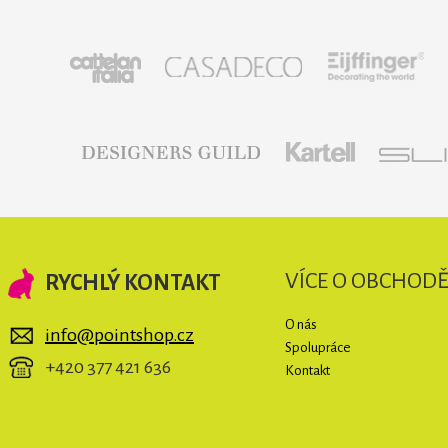
VÍCE O OBCHOD
RYCHLÝ KONTAKT
O nás
info@pointshop.cz
Spolupráce
+420 377 421 636
Kontakt