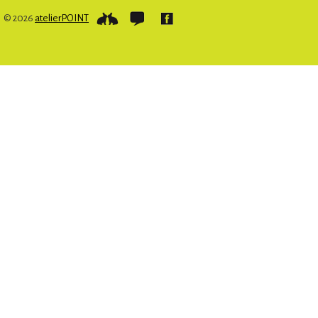
© 2026
atelierPOINT