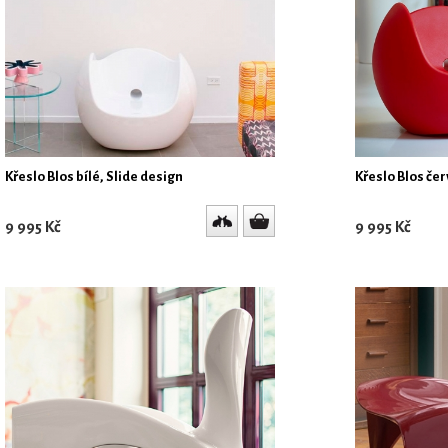
Křeslo Blos bílé, Slide design
Křeslo Blos če
9 995 Kč
9 995 Kč