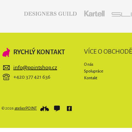
VÍCE O OBCHOD
RYCHLÝ KONTAKT
O nás
info@pointshop.cz
Spolupráce
+420 377 421 636
Kontakt
© 2026
atelierPOINT