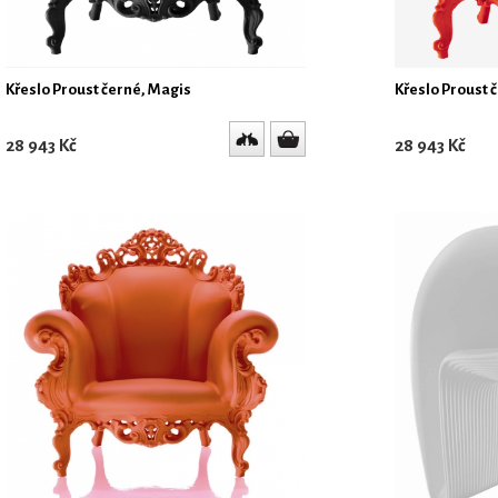
Křeslo Proust černé, Magis
Křeslo Proust 
28 943 Kč
28 943 Kč