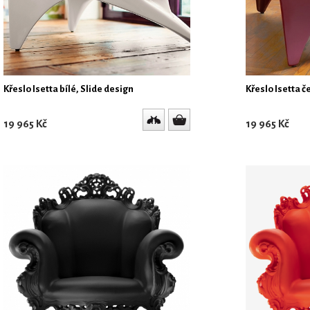
Křeslo Isetta bílé, Slide design
Křeslo Isetta č
19 965 Kč
19 965 Kč