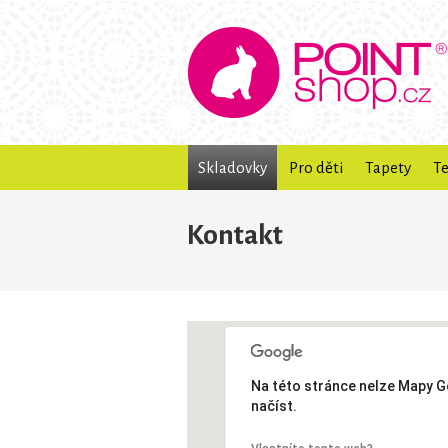
Skladovky
Pro děti
Tapety
Te
Kontakt
Na této stránce nelze Mapy G
načíst.