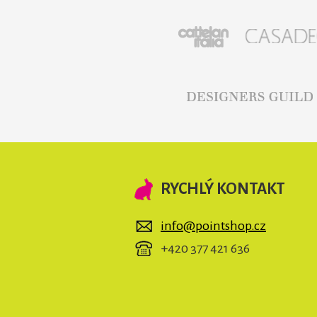
RYCHLÝ KONTAKT
info@pointshop.cz
+420 377 421 636