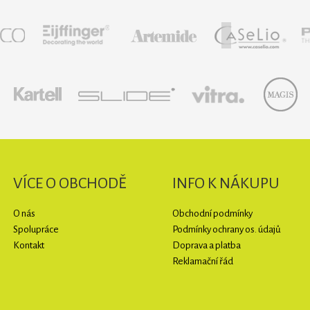
VÍCE O OBCHODĚ
INFO K NÁKUPU
O nás
Obchodní podmínky
Spolupráce
Podmínky ochrany os. údajů
Kontakt
Doprava a platba
Reklamační řád