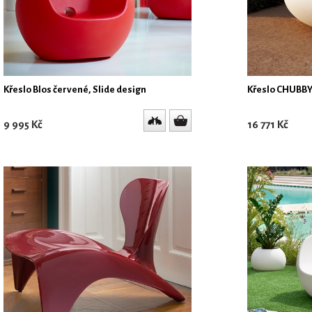
Křeslo Blos červené, Slide design
Křeslo CHUBBY 
9 995 Kč
16 771 Kč