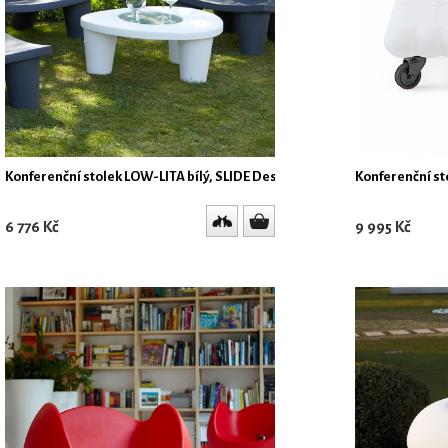
Konferenční stolek LOW-LITA bílý, SLIDE Design
Konferenční sto
6 776 Kč
9 995 Kč