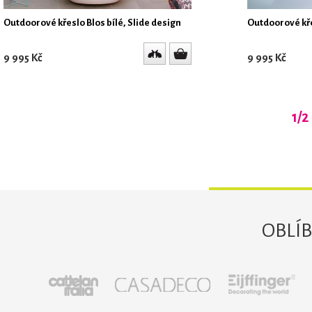
Outdoorové křeslo Blos bílé, Slide design
Outdoorové kře
9 995 Kč
9 995 Kč
1/2
OBLÍ