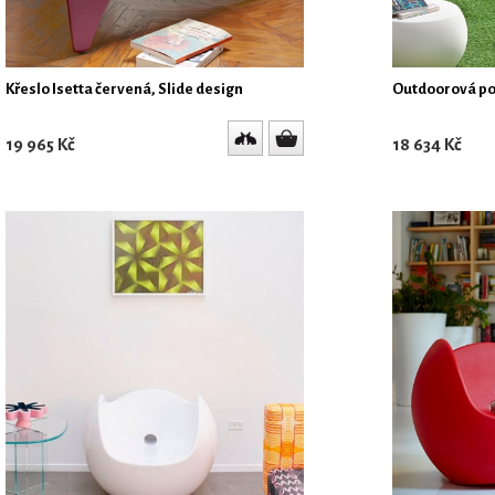
Křeslo Isetta červená, Slide design
Outdoorová poh
19 965 Kč
18 634 Kč