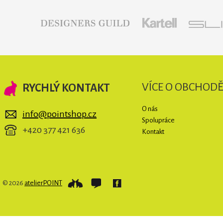
VÍCE O OBCHOD
RYCHLÝ KONTAKT
O nás
info@pointshop.cz
Spolupráce
+420 377 421 636
Kontakt
© 2026
atelierPOINT