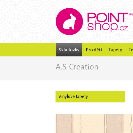
Skladovky
Pro děti
Tapety
Te
A.S. Creation
Vinylové tapety