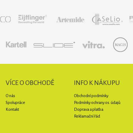
VÍCE O OBCHODĚ
INFO K NÁKUPU
O nás
Obchodní podmínky
Spolupráce
Podmínky ochrany os. údajů
Kontakt
Doprava a platba
Reklamační řád