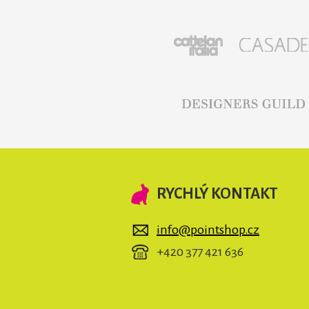
RYCHLÝ KONTAKT
info@pointshop.cz
+420 377 421 636