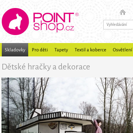
Skladovky
Pro děti
Tapety
Textil a koberce
Osvětlení
Dětské hračky a dekorace