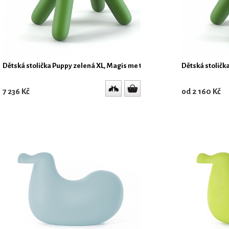
Dětská stolička Puppy zelená XL, Magis me too
Dětská stoličk
7 236 Kč
od 2 160 Kč