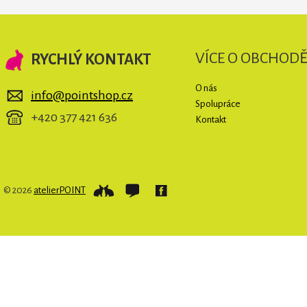
VÍCE O OBCHOD
RYCHLÝ KONTAKT
O nás
info@pointshop.cz
Spolupráce
+420 377 421 636
Kontakt
© 2026
atelierPOINT