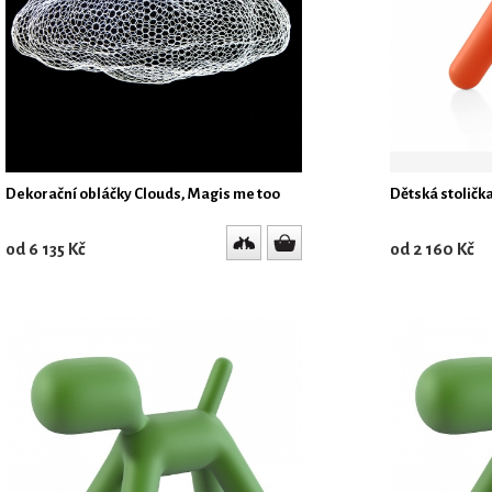
Dekorační obláčky Clouds, Magis me too
Dětská stoličk
od 6 135 Kč
od 2 160 Kč