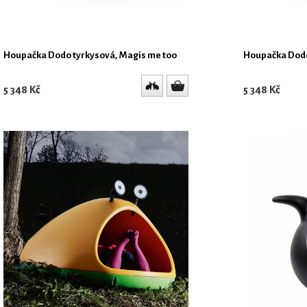
Houpačka Dodo tyrkysová, Magis me too
Houpačka Dodo
5 348 Kč
5 348 Kč