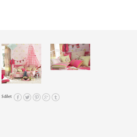
Sdílet