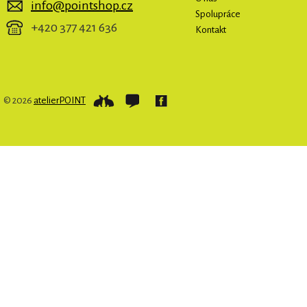
info@pointshop.cz
Spolupráce
+420 377 421 636
Kontakt
© 2026
atelierPOINT