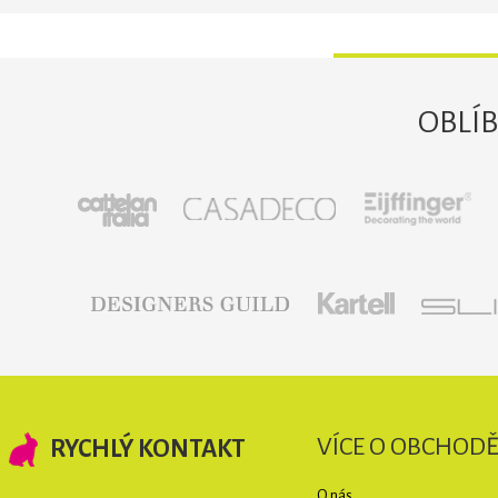
OBLÍ
VÍCE O OBCHOD
RYCHLÝ KONTAKT
O nás