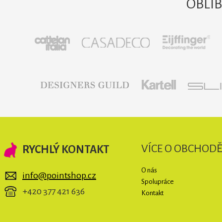
OBLÍ
VÍCE O OBCHOD
RYCHLÝ KONTAKT
O nás
info@pointshop.cz
Spolupráce
+420 377 421 636
Kontakt