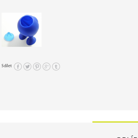
Sdílet