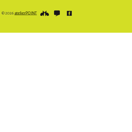
© 2026
atelierPOINT