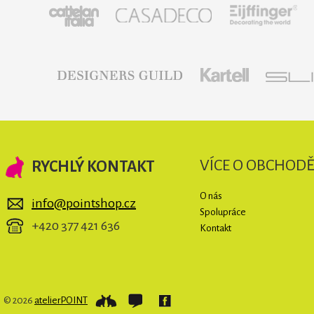
VÍCE O OBCHOD
RYCHLÝ KONTAKT
O nás
info@pointshop.cz
Spolupráce
+420 377 421 636
Kontakt
© 2026
atelierPOINT