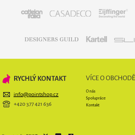
VÍCE O OBCHOD
RYCHLÝ KONTAKT
O nás
info@pointshop.cz
Spolupráce
+420 377 421 636
Kontakt