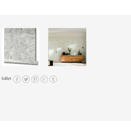
Sdílet