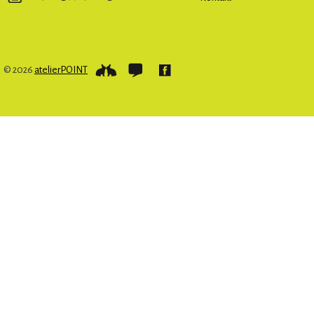
© 2026
atelierPOINT