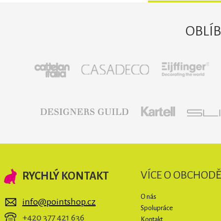
OBLÍ
VÍCE O OBCHOD
RYCHLÝ KONTAKT
O nás
info@pointshop.cz
Spolupráce
+420 377 421 636
Kontakt