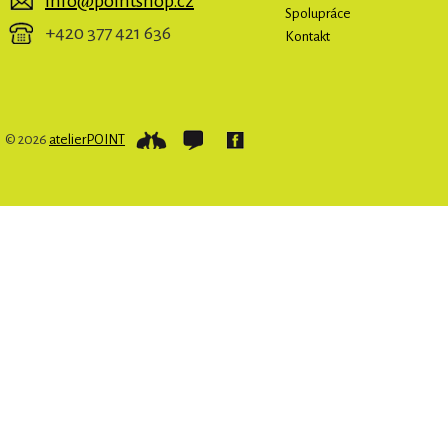
info@pointshop.cz
Spolupráce
+420 377 421 636
Kontakt
© 2026
atelierPOINT