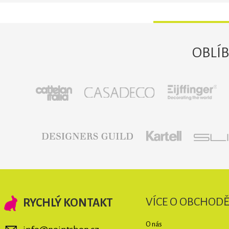
OBLÍ
VÍCE O OBCHOD
RYCHLÝ KONTAKT
O nás