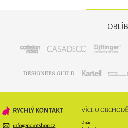
OBLÍ
VÍCE O OBCHOD
RYCHLÝ KONTAKT
O nás
info@pointshop.cz