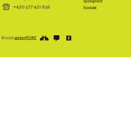
Spolupráce
+420 377 421 636
Kontakt
© 2026
atelierPOINT