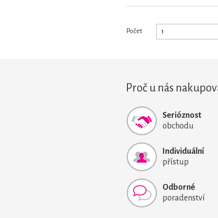
Počet
Proč u nás nakupov
Serióznost
obchodu
Individuální
přístup
Odborné
poradenství