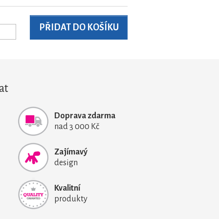
at
Doprava zdarma
nad 3 000 Kč
Zajímavý
design
Kvalitní
produkty