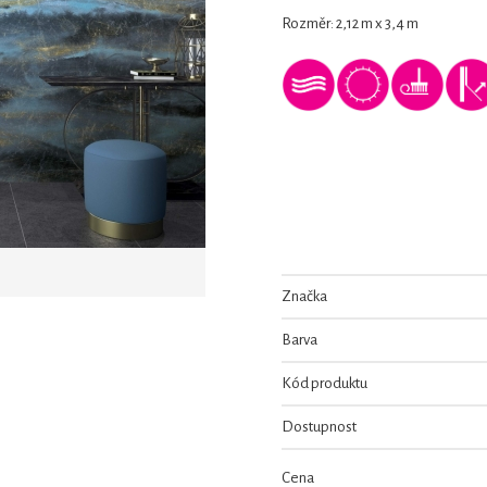
Rozměr: 2,12 m x 3,4 m
Značka
Barva
Kód produktu
Dostupnost
Cena