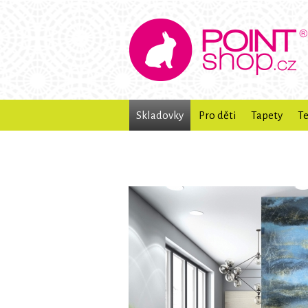
Skladovky
Pro děti
Tapety
Te