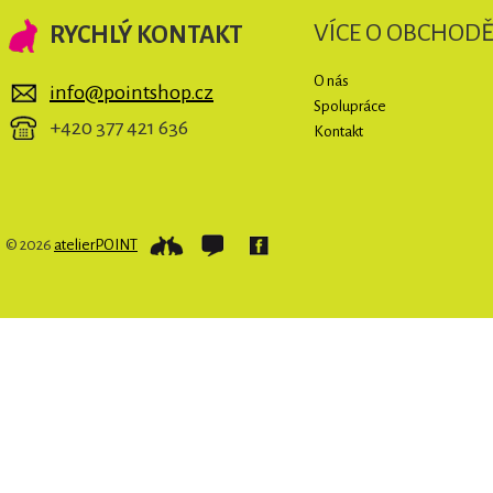
VÍCE O OBCHOD
RYCHLÝ KONTAKT
O nás
info@pointshop.cz
Spolupráce
+420 377 421 636
Kontakt
© 2026
atelierPOINT