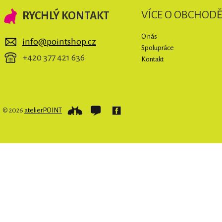
VÍCE O OBCHOD
RYCHLÝ KONTAKT
O nás
info@pointshop.cz
Spolupráce
+420 377 421 636
Kontakt
© 2026
atelierPOINT