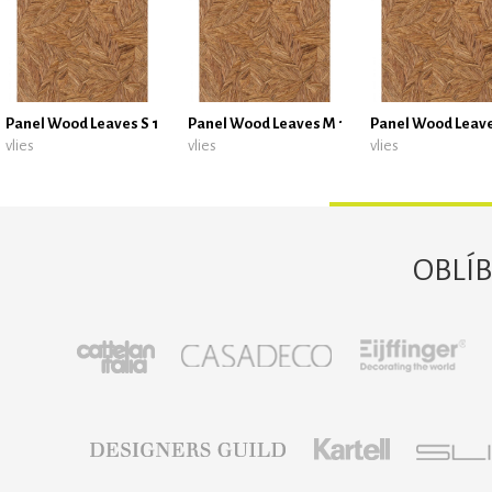
Panel Wood Leaves S 10617 25 25 z kolekce Reliefs, Caselio
Panel Wood Leaves M 10617 25 26 z kolekce Re
Panel Wood Leaves 
vlies
vlies
vlies
OBLÍ