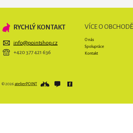
VÍCE O OBCHOD
RYCHLÝ KONTAKT
O nás
info@pointshop.cz
Spolupráce
+420 377 421 636
Kontakt
© 2026
atelierPOINT