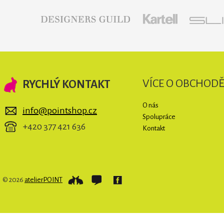
VÍCE O OBCHOD
RYCHLÝ KONTAKT
O nás
info@pointshop.cz
Spolupráce
+420 377 421 636
Kontakt
© 2026
atelierPOINT