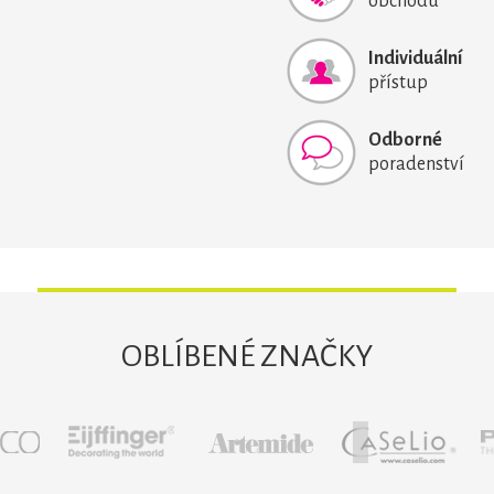
obchodu
Individuální
přístup
Odborné
poradenství
OBLÍBENÉ ZNAČKY