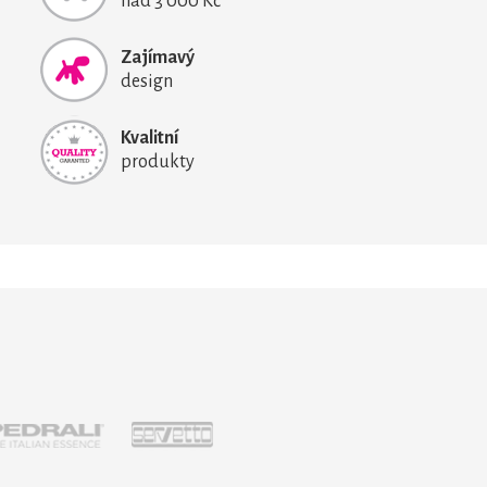
nad 3 000 Kč
Zajímavý
design
Kvalitní
produkty