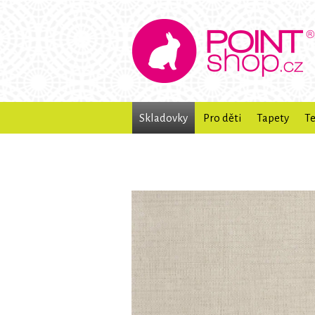
Skladovky
Pro děti
Tapety
Te