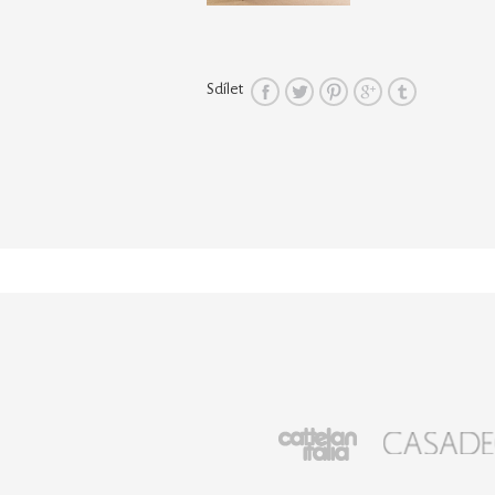
Sdílet