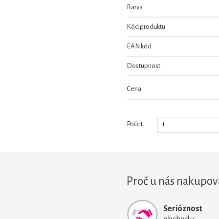
Barva
Kód produktu
EAN kód
Dostupnost
Cena
Počet
Proč u nás nakupov
Serióznost