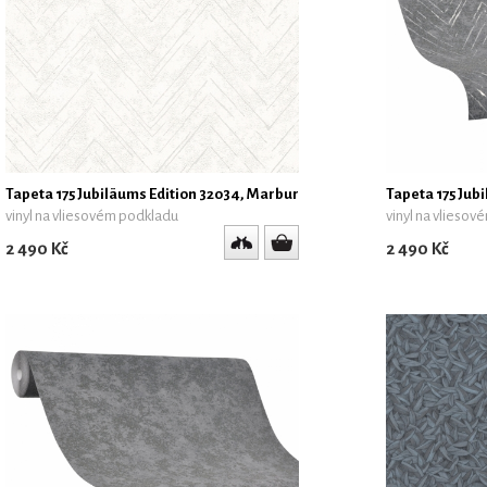
Tapeta 175 Jubiläums Edition 32034, Marburg
Tapeta 175 Jub
vinyl na vliesovém podkladu
vinyl na vlieso
2 490 Kč
2 490 Kč