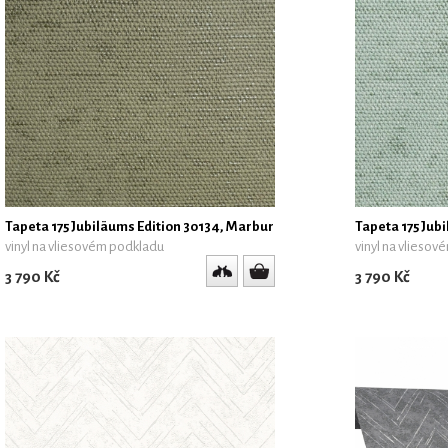
Tapeta 175 Jubiläums Edition 30134, Marburg
Tapeta 175 Jub
vinyl na vliesovém podkladu
vinyl na vlieso
3 790 Kč
3 790 Kč