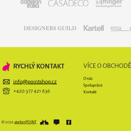
VÍCE O OBCHOD
RYCHLÝ KONTAKT
O nás
info@pointshop.cz
Spolupráce
+420 377 421 636
Kontakt
© 2026
atelierPOINT