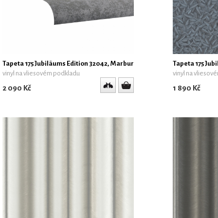
Tapeta 175 Jubiläums Edition 32042, Marburg
Tapeta 175 Jub
vinyl na vliesovém podkladu
vinyl na vlieso
2 090 Kč
1 890 Kč